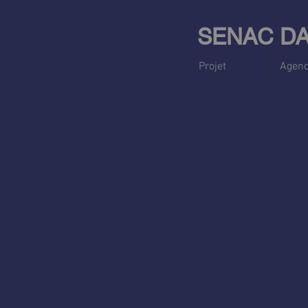
SENAC D
Projet
Agen